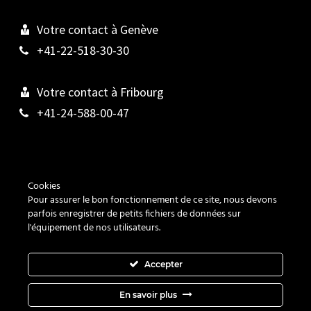
Votre contact à Genève
+41-22-518-30-30
Votre contact à Fribourg
+41-24-588-00-47
Contact
Cookies
Pour assurer le bon fonctionnement de ce site, nous devons
Cookies
parfois enregistrer de petits fichiers de données sur
l'équipement de nos utilisateurs.
Vie privée
Accepter
En savoir plus