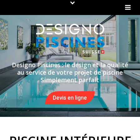
Designo Piscines : le design et la qualité
au service de votre projet de piscine
Simplement parfait
Devis en ligne