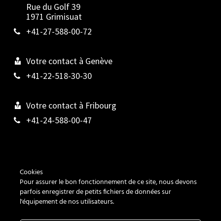
Rue du Golf 39
1971 Grimisuat
+41-27-588-00-72
Votre contact à Genève
+41-22-518-30-30
Votre contact à Fribourg
+41-24-588-00-47
Contact
Cookies
Pour assurer le bon fonctionnement de ce site, nous devons
Cookies
parfois enregistrer de petits fichiers de données sur
l'équipement de nos utilisateurs.
Vie privée