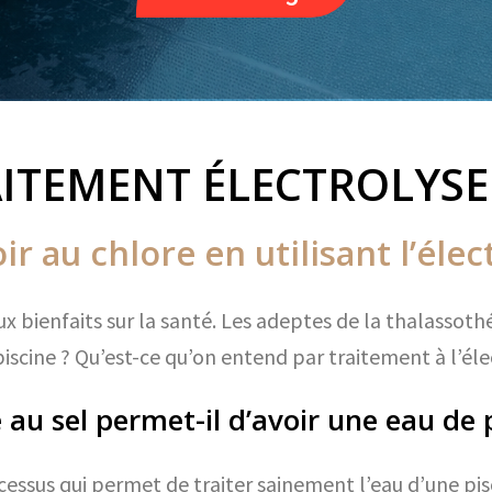
ITEMENT ÉLECTROLYSE
ir au chlore en utilisant l’élec
 bienfaits sur la santé. Les adeptes de la thalassothé
piscine ? Qu’est-ce qu’on entend par traitement à l’éle
 au sel permet-il d’avoir une eau de p
ocessus qui permet de traiter sainement l’eau d’une pis