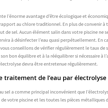
ente l’énorme avantage d’être écologique et économiqu
rapport au chlore traditionnel. En plus de convenir à 
de sel. Aucun élément salin dans votre piscine ne se c
rvira à désinfecter l’eau quasi perpétuellement. En c
vous conseillons de vérifier régulièrement le taux de 
à son bon équilibre et à la rééquilibrer si nécessaire à
’électrolyse devra être entretenue régulièrement.
 traitement de l’eau par électrolyse 
u sel a comme principal inconvénient que l’électrolyse
 votre piscine et les toutes les pièces métalliques d