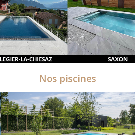
Nos piscines
Nos piscines