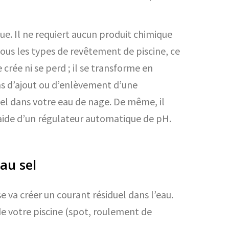
e. Il ne requiert aucun produit chimique
tous les types de revêtement de piscine, ce
rée ni se perd ; il se transforme en
as d’ajout ou d’enlèvement d’une
sel dans votre eau de nage. De même, il
 l’aide d’un régulateur automatique de pH.
au sel
 va créer un courant résiduel dans l’eau.
e votre piscine (spot, roulement de