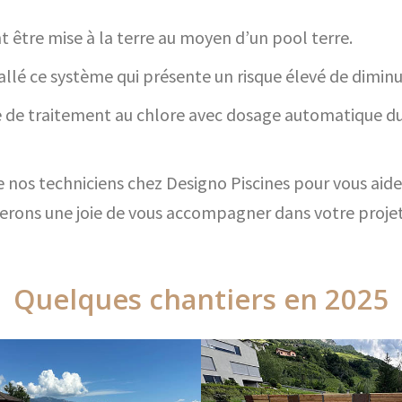
 être mise à la terre au moyen d’un pool terre.
allé ce système qui présente un risque élevé de diminut
ue de traitement au chlore avec dosage automatique d
 nos techniciens chez Designo Piscines pour vous aide
 ferons une joie de vous accompagner dans votre projet
Quelques chantiers en 2025