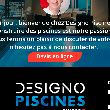
njour, bienvenue chez Designo Piscine
nstruire des piscines est notre passio
 ferons un plaisir de discuter de votr
n’hésitez pas à nous contacter.
Devis en ligne