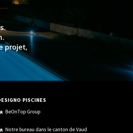
s.
n.
e projet,
DESIGNO PISCINES
BeOnTop Group
Notre bureau dans le canton de Vaud