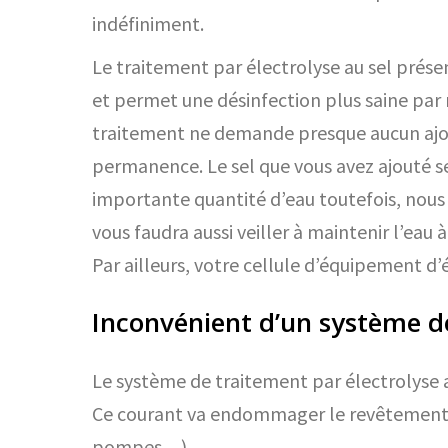
indéfiniment.
Le traitement par électrolyse au sel prés
et permet une désinfection plus saine par 
traitement ne demande presque aucun ajout 
permanence. Le sel que vous avez ajouté se
importante quantité d’eau toutefois, nous 
vous faudra aussi veiller à maintenir l’eau 
Par ailleurs, votre cellule d’équipement d
Inconvénient d’un système de
Le système de traitement par électrolyse a
Ce courant va endommager le revêtement de
pompes…)