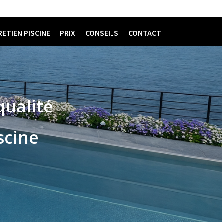
ETIEN PISCINE
PRIX
CONSEILS
CONTACT
qualité
scine