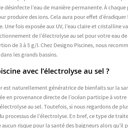
de désinfecte l’eau de manière permanente. À chaque p
 produire des ions. Cela aura pour effet d’éradiquer le
Une fois exposée aux UV, l’eau claire et cristalline va
ctionnement de l’électrolyse au sel pour votre eau de 
tion de 3 à 5 g/l. Chez Designo Piscines, nous recomma
 dans les grands bassins.
iscine avec l’électrolyse au sel ?
r est naturellement génératrice de bienfaits sur la san
ée en provenance directe de l’océan participe à votre 
’électrolyse au sel. Toutefois, si nous regardons de plu
 du processus de l’électrolyse. En bref, ce type de tra
e aucun risque pour la santé des baigneurs alors qu’il 