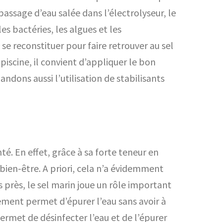
assage d’eau salée dans l’électrolyseur, le
s bactéries, les algues et les
 se reconstituer pour faire retrouver au sel
piscine, il convient d’appliquer le bon
ndons aussi l’utilisation de stabilisants
té. En effet, grâce à sa forte teneur en
bien-être. A priori, cela n’a évidemment
s près, le sel marin joue un rôle important
itement permet d’épurer l’eau sans avoir à
permet de désinfecter l’eau et de l’épurer