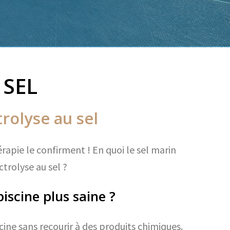
 SEL
trolyse au sel
rapie le confirment ! En quoi le sel marin
ctrolyse au sel
?
iscine plus saine ?
cine sans recourir à des produits chimiques.