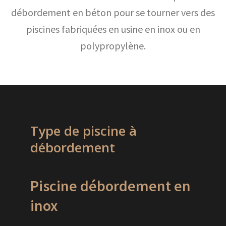
débordement en béton pour se tourner vers des
piscines fabriquées en usine en inox ou en
polypropylène.
Type de piscine à
débordement
Piscine débordement en
inox