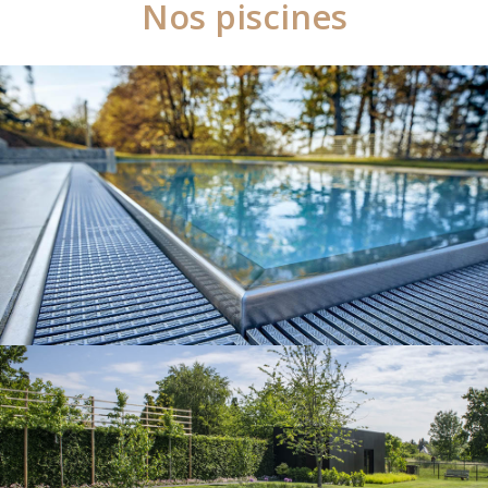
Nos piscines
Nos piscines
Nos piscines