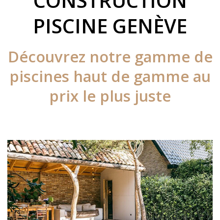
CONSTRUCTION
PISCINE GENÈVE
Découvrez notre gamme de
piscines haut de gamme au
prix le plus juste