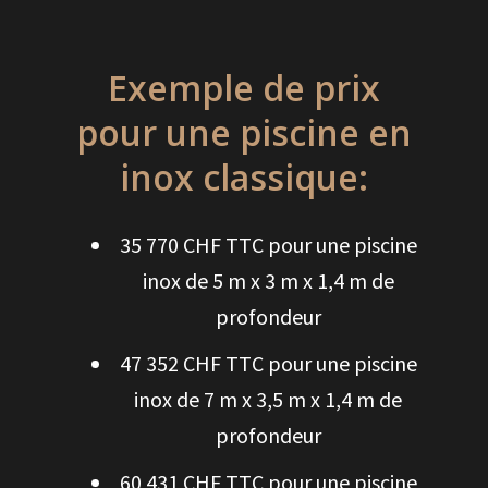
Exemple de prix
pour une piscine en
inox classique:
35 770 CHF TTC pour une piscine
inox de 5 m x 3 m x 1,4 m de
profondeur
47 352 CHF TTC pour une piscine
inox de 7 m x 3,5 m x 1,4 m de
profondeur
60 431 CHF TTC pour une piscine