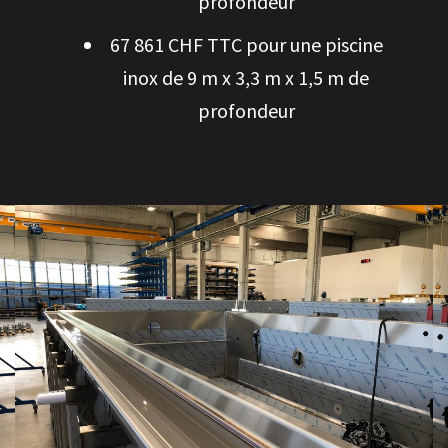
profondeur
67 861 CHF TTC pour une piscine
inox de 9 m x 3,3 m x 1,5 m de
profondeur