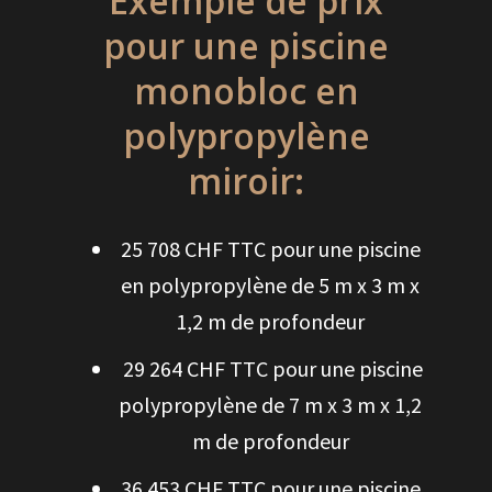
Exemple de prix
pour une piscine
monobloc en
polypropylène
miroir:
25 708 CHF TTC pour une piscine
en polypropylène de 5 m x 3 m x
1,2 m de profondeur
29 264 CHF TTC pour une piscine
polypropylène de 7 m x 3 m x 1,2
m de profondeur
36 453 CHF TTC pour une piscine