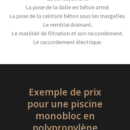
La pose de la dalle en béton armé.
La pose de la ceinture béton sous les margelles.
Le remblai drainant.
Le matériel de filtration et son raccordement.
Le raccordement électrique.
Exemple de prix
pour une piscine
monobloc en
polypropylène