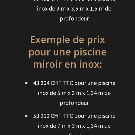
inox de 9 m x 3,5 m x 1,5 m de
profondeur
Exemple de prix
pour une piscine
miroir en inox:
43 864 CHF TTC pour une piscine
inox de 5 m x 3 m x 1,34 m de
profondeur
53 910 CHF TTC pour une piscine
inox de 7 m x 3 m x 1,34 m de