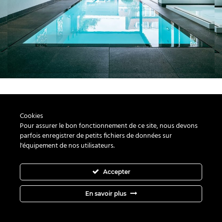
Quelques chantiers en 2025
Cookies
Pour assurer le bon fonctionnement de ce site, nous devons
parfois enregistrer de petits fichiers de données sur
l'équipement de nos utilisateurs.
Accepter
En savoir plus