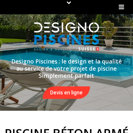
Designo Piscines : le design et la qualité
au service de votre projet de piscine
Simplement parfait
Devis en ligne