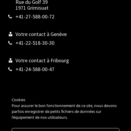
Rue du Golf 39
1971 Grimisuat
+41-27-588-00-72
Votre contact à Genève
+41-22-518-30-30
Votre contact à Fribourg
+41-24-588-00-47
Contact
Cookies
Pour assurer le bon fonctionnement de ce site, nous devons
Cookies
parfois enregistrer de petits fichiers de données sur
l'équipement de nos utilisateurs.
Vie privée