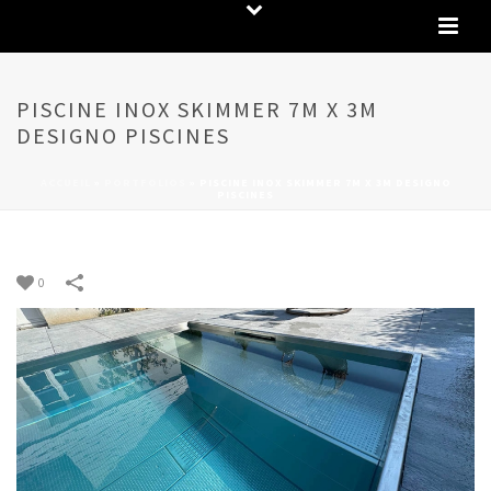
PISCINE INOX SKIMMER 7M X 3M
DESIGNO PISCINES
ACCUEIL
»
PORTFOLIOS
»
PISCINE INOX SKIMMER 7M X 3M DESIGNO
PISCINES
0